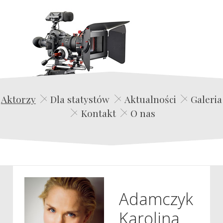
Edwin Film Agencja Aktorska
Aktorzy
Dla statystów
Aktualności
Galeria
Kontakt
O nas
Adamczyk
Karolina