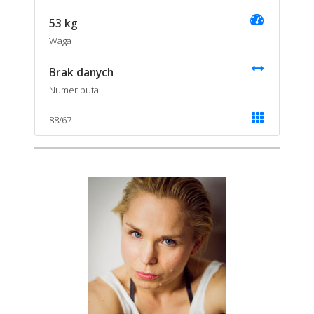
53 kg
Waga
Brak danych
Numer buta
88/67