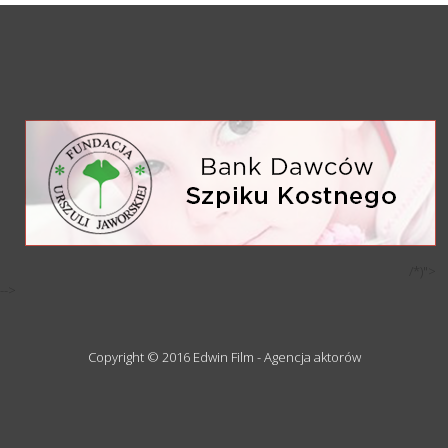
/*)">
-->
Copyright © 2016 Edwin Film - Agencja aktorów